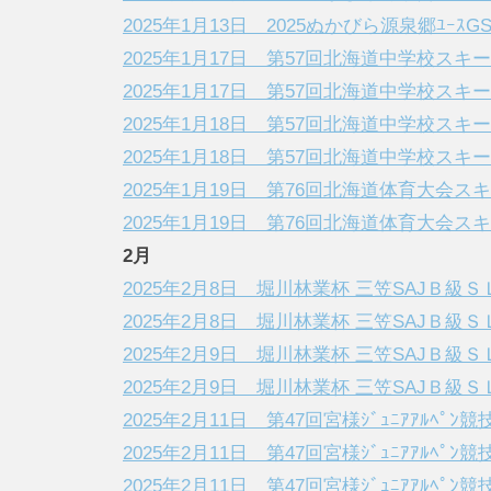
ス
2025年1月13日 2025ぬかびら源泉郷ﾕｰｽ
ポ
2025年1月17日 第57回北海道中学校ス
ー
2025年1月17日 第57回北海道中学校ス
ツ
2025年1月18日 第57回北海道中学校ス
ク
2025年1月18日 第57回北海道中学校ス
ラ
2025年1月19日 第76回北海道体育大会ス
ブ
2025年1月19日 第76回北海道体育大会ス
2月
2025年2月8日 堀川林業杯 三笠SAJＢ級Ｓ
2025年2月8日 堀川林業杯 三笠SAJＢ級Ｓ
2025年2月9日 堀川林業杯 三笠SAJＢ級Ｓ
2025年2月9日 堀川林業杯 三笠SAJＢ級Ｓ
2025年2月11日 第47回宮様ｼﾞｭﾆｱｱﾙﾍﾟﾝ競
2025年2月11日 第47回宮様ｼﾞｭﾆｱｱﾙﾍﾟﾝ競
2025年2月11日 第47回宮様ｼﾞｭﾆｱｱﾙﾍﾟﾝ競