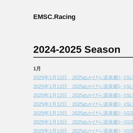
コ
ン
EMSC.Racing
テ
エ
ン
ム
RESULT
ツ
ス
2024-2025 Season
へ
ク
4
ス
レ
月
キ
1月
ー
9,
ッ
2025年1月12日 2025ぬかびら源泉郷ﾕｰｽS
シ
2025
プ
2025年1月12日 2025ぬかびら源泉郷ﾕｰｽS
ン
by
グ
2025年1月12日 2025ぬかびら源泉郷ﾕｰｽS
枝
2025年1月12日 2025ぬかびら源泉郷ﾕｰｽ
幸
2025年1月13日 2025ぬかびら源泉郷ﾕｰｽG
三
笠
2025年1月13日 2025ぬかびら源泉郷ﾕｰｽG
山
2025年1月13日 2025ぬかびら源泉郷ﾕｰｽG