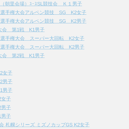
権（朝里会場）ﾕｰｽSL競技会 Ｋ１男子
キー選手権大会アルペン競技 SG K2女子
キー選手権大会アルペン競技 SG K2男子
技大会 第1戦 K1男子
スキー選手権大会 スーパー大回転 K2女子
スキー選手権大会 スーパー大回転 K2男子
技大会 第2戦 K1男子
K2女子
K2男子
K1男子
2女子
2男子
1男子
大会 札幌シリーズ ミズノカップGS K2女子