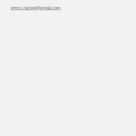
emsc.racing@gmail.com